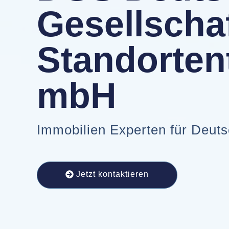
Gesellschaf
Standorten
mbH
Immobilien Experten für Deut
Jetzt kontaktieren